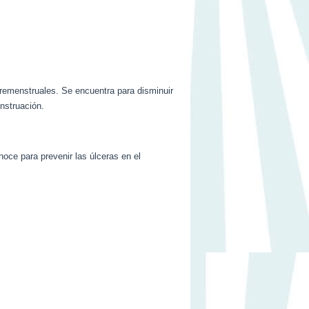
premenstruales. Se encuentra para disminuir
enstruación.
oce para prevenir las úlceras en el