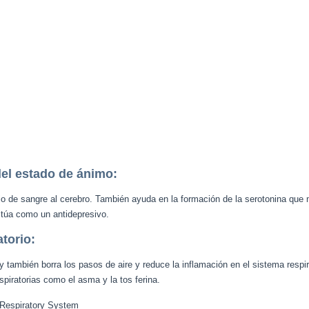
el estado de ánimo:
ujo de sangre al cerebro. También ayuda en la formación de la serotonina que 
ctúa como un antidepresivo.
atorio:
 también borra los pasos de aire y reduce la inflamación en el sistema respira
piratorias como el asma y la tos ferina.