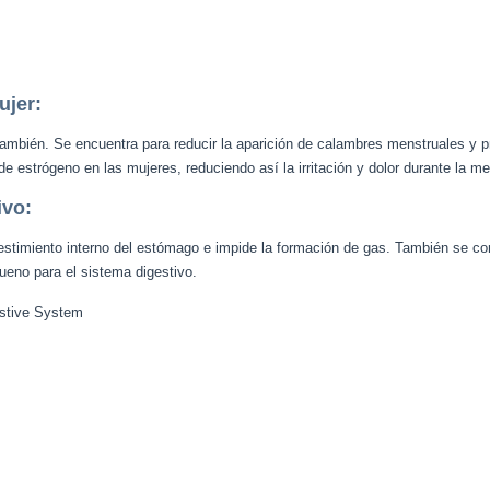
ujer:
también. Se encuentra para reducir la aparición de calambres menstruales y 
 de estrógeno en las mujeres, reduciendo así la irritación y dolor durante la m
ivo:
estimiento interno del estómago e impide la formación de gas. También se con
ueno para el sistema digestivo.