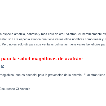
 especia amarilla, sabrosa y más caro de oro? Azafrán, el increíblemente ex
s sativus” Esta especia exótica que tiene varios otros nombres como kesar y Z
l. Pero no es sólo útil para sus ventajas culinarias, tiene varios beneficios p
 para la salud magníficas de azafrán:
ia:
moglobina, que es esencial para la prevención de la anemia. El azafrán tiene gr