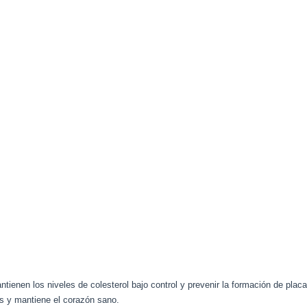
ntienen los niveles de colesterol bajo control y prevenir la formación de placa
us y mantiene el corazón sano.