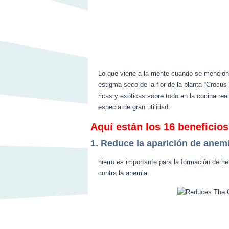
Lo que viene a la mente cuando se menciona
estigma seco de la flor de la planta “Crocu
ricas y exóticas sobre todo en la cocina rea
especia de gran utilidad.
Aquí están los 16 beneficios
1. Reduce la aparición de anem
hierro es importante para la formación de he
contra la anemia.