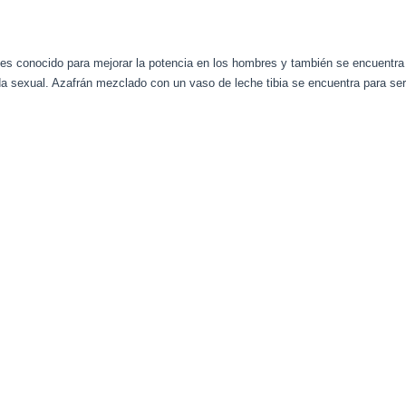
 es conocido para mejorar la potencia en los hombres y también se encuentra p
vida sexual. Azafrán mezclado con un vaso de leche tibia se encuentra para ser