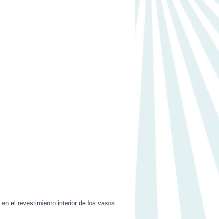
 en el revestimiento interior de los vasos