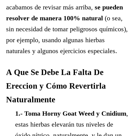
acabamos de revisar más arriba,
se pueden
resolver de manera 100% natural
(o sea,
sin necesidad de tomar peligrosos químicos),
por ejemplo, usando algunas hierbas
naturales y algunos ejercicios especiales.
A Que Se Debe La Falta De
Ereccion y Cómo Revertirla
Naturalmente
1.- Toma Horny Goat Weed y Cnidium
,
estas hierbas elevarán tus niveles de
óxido nítrico, naturalmente, y le dan un