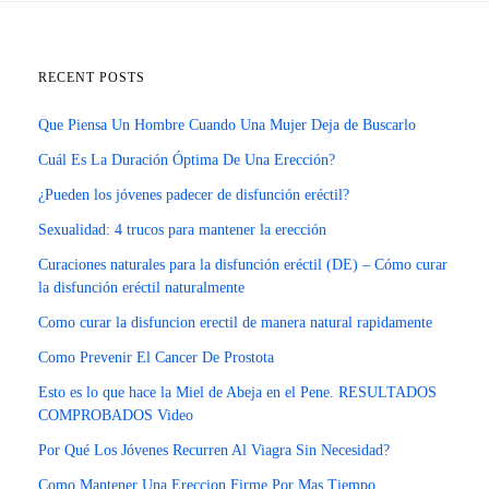
RECENT POSTS
Que Piensa Un Hombre Cuando Una Mujer Deja de Buscarlo
Cuál Es La Duración Óptima De Una Erección?
¿Pueden los jóvenes padecer de disfunción eréctil?
Sexualidad: 4 trucos para mantener la erección
Curaciones naturales para la disfunción eréctil (DE) – Cómo curar
la disfunción eréctil naturalmente
Como curar la disfuncion erectil de manera natural rapidamente
Como Prevenir El Cancer De Prostota
Esto es lo que hace la Miel de Abeja en el Pene. RESULTADOS
COMPROBADOS Video
Por Qué Los Jóvenes Recurren Al Viagra Sin Necesidad?
Como Mantener Una Ereccion Firme Por Mas Tiempo