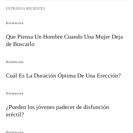
ENTRADAS RECIENTES
Disfuncion
Que Piensa Un Hombre Cuando Una Mujer Deja
de Buscarlo
Disfuncion
Cuál Es La Duración Óptima De Una Erección?
Disfuncion
¿Pueden los jóvenes padecer de disfunción
eréctil?
Disfuncion