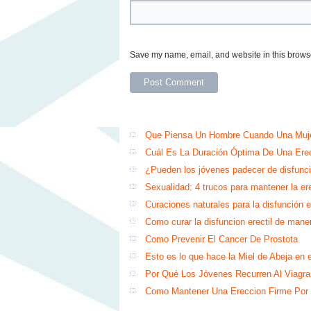
Save my name, email, and website in this browse
Que Piensa Un Hombre Cuando Una Muje
Cuál Es La Duración Óptima De Una Ere
¿Pueden los jóvenes padecer de disfunci
Sexualidad: 4 trucos para mantener la er
Curaciones naturales para la disfunción e
Como curar la disfuncion erectil de mane
Como Prevenir El Cancer De Prostota
Esto es lo que hace la Miel de Abej
Por Qué Los Jóvenes Recurren Al Viagra
Como Mantener Una Ereccion Firme Por