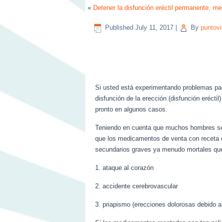
«
Detener la disfunción eréctil permanente, m
Published
July 11, 2017
|
By
puntovi
Si usted está experimentando problemas par
disfunción de la erección (disfunción eréc
pronto en algunos casos.
Teniendo en cuenta que muchos hombres se 
que los medicamentos de venta con receta co
secundarios graves ya menudo mortales que 
1. ataque al corazón
2. accidente cerebrovascular
3. priapismo (erecciones dolorosas debido a