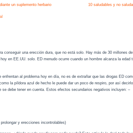
ediante un suplemento herbario
10 saludables y no saluda
al
a conseguir una erección dura, que no está solo. Hay más de 30 millones d
til) hoy en EE.UU. solo. ED menudo ocurre cuando un hombre alcanza la edad
enfrentan al problema hoy en día, no es de extrañar que las drogas ED com
mo la píldora azul de hecho le puede dar un poco de respiro, por así decirl
se debe tener en cuenta. Estos efectos secundarios negativos incluyen: –
 prolongar y erecciones incontrolables)