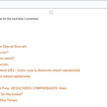
r for the next time I comment.
r Deja de Buscarlo
cción?
ón eréctil?
ección
réctil (DE) – Cómo curar la disfunción eréctil naturalmente
ra natural rapidamente
a en el Pene. RESULTADOS COMPROBADOS Video
 Sin Necesidad?
 Mas Tiempo