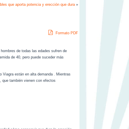
bles que aporta potencia y erección que dura
»
Formato PDF
e hombres de todas las edades sufren de
 temida de 40, pero puede suceder más
o Viagra están en alta demanda . Mientras
o, que también vienen con efectos