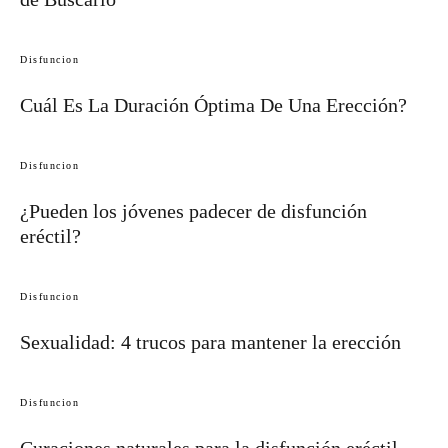
Disfuncion
Cuál Es La Duración Óptima De Una Erección?
Disfuncion
¿Pueden los jóvenes padecer de disfunción
eréctil?
Disfuncion
Sexualidad: 4 trucos para mantener la erección
Disfuncion
Curaciones naturales para la disfunción eréctil