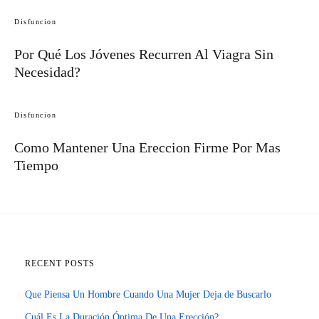
Disfuncion
Por Qué Los Jóvenes Recurren Al Viagra Sin
Necesidad?
Disfuncion
Como Mantener Una Ereccion Firme Por Mas
Tiempo
RECENT POSTS
Que Piensa Un Hombre Cuando Una Mujer Deja de Buscarlo
Cuál Es La Duración Óptima De Una Erección?