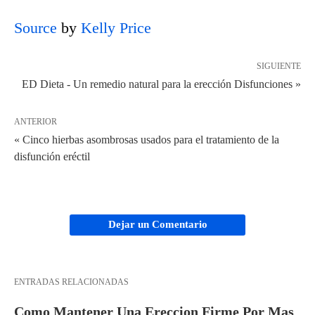
Source
by
Kelly Price
SIGUIENTE
ED Dieta - Un remedio natural para la erección Disfunciones »
ANTERIOR
« Cinco hierbas asombrosas usados ​​para el tratamiento de la
disfunción eréctil
Dejar un Comentario
ENTRADAS RELACIONADAS
Como Mantener Una Ereccion Firme Por Mas