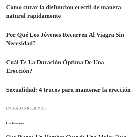
Como curar la disfuncion erectil de manera
natural rapidamente
Por Qué Los Jóvenes Recurren Al Viagra Sin
Necesidad?
Cuál Es La Duración Óptima De Una
Erección?
Sexualidad: 4 trucos para mantener la erección
ENTRADAS RECIENTES
Disfuncion
Que Piensa Un Hombre Cuando Una Mujer Deja