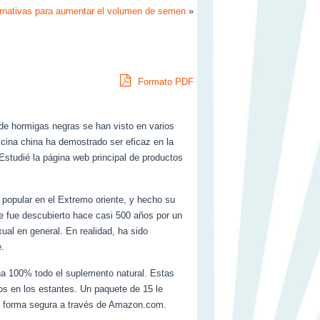
ernativas para aumentar el volumen de semen
»
Formato PDF
 de hormigas negras se han visto en varios
icina china ha demostrado ser eficaz en la
Estudié la página web principal de productos
popular en el Extremo oriente, y hecho su
e fue descubierto hace casi 500 años por un
al en general. En realidad, ha sido
e.
na 100% todo el suplemento natural. Estas
os en los estantes. Un paquete de 15 le
 de forma segura a través de Amazon.com.