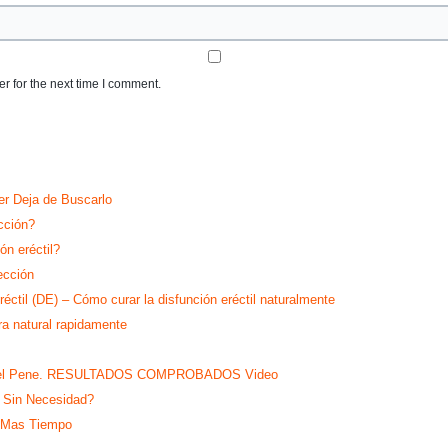
r for the next time I comment.
r Deja de Buscarlo
cción?
ón eréctil?
ección
réctil (DE) – Cómo curar la disfunción eréctil naturalmente
ra natural rapidamente
a en el Pene. RESULTADOS COMPROBADOS Video
 Sin Necesidad?
 Mas Tiempo