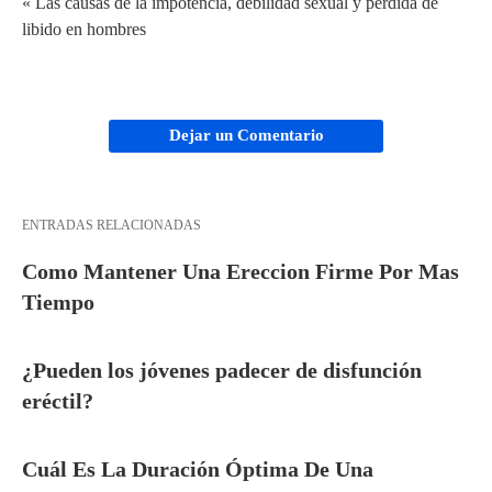
« Las causas de la impotencia, debilidad sexual y pérdida de
libido en hombres
Dejar un Comentario
ENTRADAS RELACIONADAS
Como Mantener Una Ereccion Firme Por Mas
Tiempo
¿Pueden los jóvenes padecer de disfunción
eréctil?
Cuál Es La Duración Óptima De Una