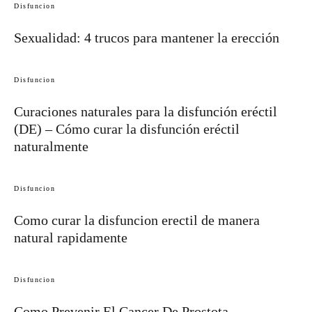
Disfuncion
Sexualidad: 4 trucos para mantener la erección
Disfuncion
Curaciones naturales para la disfunción eréctil
(DE) – Cómo curar la disfunción eréctil
naturalmente
Disfuncion
Como curar la disfuncion erectil de manera
natural rapidamente
Disfuncion
Como Prevenir El Cancer De Prostota