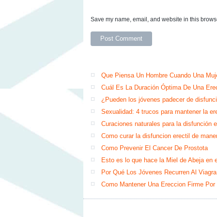
Save my name, email, and website in this browse
Que Piensa Un Hombre Cuando Una Muje
Cuál Es La Duración Óptima De Una Ere
¿Pueden los jóvenes padecer de disfunci
Sexualidad: 4 trucos para mantener la er
Curaciones naturales para la disfunción e
Como curar la disfuncion erectil de mane
Como Prevenir El Cancer De Prostota
Esto es lo que hace la Miel de Abej
Por Qué Los Jóvenes Recurren Al Viagra
Como Mantener Una Ereccion Firme Por