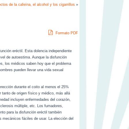
ctos de la cafeína, el alcohol y los cigarrillos
»
Formato PDF
nción eréctil. Esta dolencia independiente
vel de autoestima. Aunque la disfunción
les, los médicos saben hoy que el problema
hombres pueden llevar una vida sexual
rección durante el coito al menos el 25%
r tanto de origen físico y médico, más allá
rmedad incluyen enfermedades del corazón,
clerosis múltiple, etc. Los fumadores,
nto para la disfunción eréctil también
 mecánicos fáciles de usar. La elección del