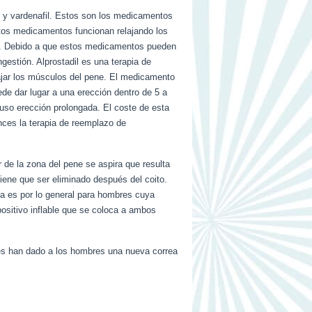
il y vardenafil. Estos son los medicamentos
tos medicamentos funcionan relajando los
ual. Debido a que estos medicamentos pueden
estión. Alprostadil es una terapia de
lajar los músculos del pene. El medicamento
de dar lugar a una erección dentro de 5 a
luso erección prolongada. El coste de esta
onces la terapia de reemplazo de
r de la zona del pene se aspira que resulta
tiene que ser eliminado después del coito.
gía es por lo general para hombres cuya
positivo inflable que se coloca a ambos
nes han dado a los hombres una nueva correa