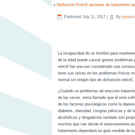
«
Disfunción Eréctil opciones de tratamiento q
Published
July 11, 2017
|
By
puntovi
La incapacidad de un hombre para mantener 
de la edad puede causar graves problemas p
eréctil fue una vez considerado una consecu
tiene sus raíces en los problemas físicos 
normal sin ningún tipo de disfunción eréctil,
¿Cuándo un problemas de erección tratamien
de las veces, sería llamado que él está sufr
de los factores psicológicos como la depre
diabetes, obesidad, cirugías pélvicas y de 
alcohólicos y drogadictos también son propen
muchos que van desde el asesoramiento psic
tratamiento dependerá en gran medida de la