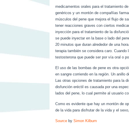
medicamentos orales para el tratamiento de 
genéricos y un montón de compañías farmac
músculos del pene que mejora el flujo de s
tener reacciones graves con ciertos medicam
inyección para el tratamiento de la disfunc
se puede inyectar en la base o lado del pen
20 minutos que duran alrededor de una hora.
terapia también se considera caro. Cuando la
testosterona que puede ser por vía oral o p
El uso de las bombas de pene es otra opción 
en sangre corriendo en la región. Un anillo 
Las otras opciones de tratamiento para la di
disfunción eréctil es causada por una espec
lados del pene, lo cual permite al usuario c
Como es evidente que hay un montón de opci
de la vida para disfrutar de la vida y el se
Source
by
Simon Kilburn