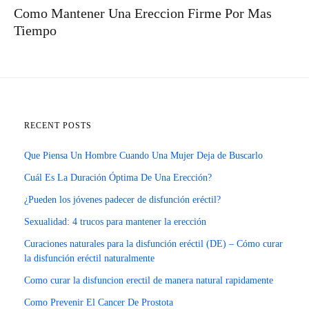
Como Mantener Una Ereccion Firme Por Mas
Tiempo
RECENT POSTS
Que Piensa Un Hombre Cuando Una Mujer Deja de Buscarlo
Cuál Es La Duración Óptima De Una Erección?
¿Pueden los jóvenes padecer de disfunción eréctil?
Sexualidad: 4 trucos para mantener la erección
Curaciones naturales para la disfunción eréctil (DE) – Cómo curar
la disfunción eréctil naturalmente
Como curar la disfuncion erectil de manera natural rapidamente
Como Prevenir El Cancer De Prostota