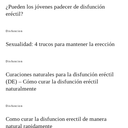
¿Pueden los jóvenes padecer de disfunción
eréctil?
Disfuncion
Sexualidad: 4 trucos para mantener la erección
Disfuncion
Curaciones naturales para la disfunción eréctil
(DE) – Cómo curar la disfunción eréctil
naturalmente
Disfuncion
Como curar la disfuncion erectil de manera
natural rapidamente